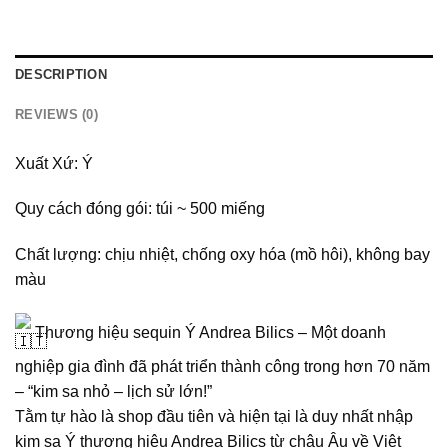
DESCRIPTION
REVIEWS (0)
Xuất Xứ: Ý
Quy cách đóng gói: túi ~ 500 miếng
Chất lượng: chịu nhiệt, chống oxy hóa (mồ hôi), không bay
màu
Thương hiệu sequin Ý Andrea Bilics – Một doanh
nghiệp gia đình đã phát triển thành công trong hơn 70 năm
– “kim sa nhỏ – lịch sử lớn!”
Tằm tự hào là shop đầu tiên và hiện tại là duy nhất nhập
kim sa Ý thương hiệu Andrea Bilics từ châu Âu về Việt