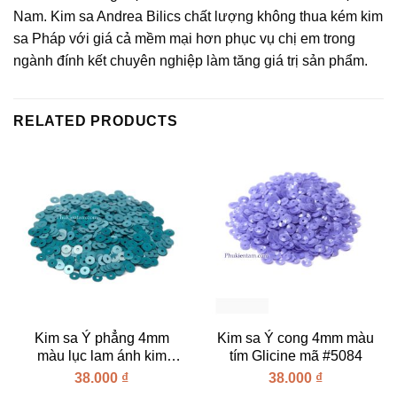
Nam. Kim sa Andrea Bilics chất lượng không thua kém kim
sa Pháp với giá cả mềm mại hơn phục vụ chị em trong
ngành đính kết chuyên nghiệp làm tăng giá trị sản phẩm.
RELATED PRODUCTS
Kim sa Ý phẳng 4mm
Kim sa Ý cong 4mm màu
màu lục lam ánh kim
tím Glicine mã #5084
Aviazione mã #6069
38.000
₫
38.000
₫