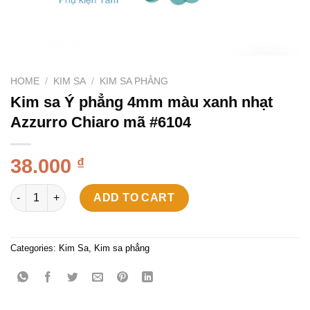
HOME
/
KIM SA
/
KIM SA PHẲNG
Kim sa Ý phẳng 4mm màu xanh nhạt
Azzurro Chiaro mã #6104
38.000
₫
Kim sa Ý phẳng 4mm màu xanh nhạt Azzurro Chiaro mã #6104 q
ADD TO CART
Categories:
Kim Sa
,
Kim sa phẳng