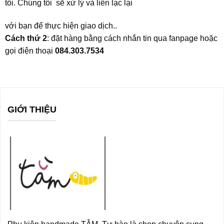
tôi. Chúng tôi sẽ xử lý và liên lạc lại
với bạn để thực hiện giao dịch..
Cách thứ 2
: đặt hàng bằng cách nhắn tin qua fanpage hoặc
gọi điện thoại
084.303.7534
GIỚI THIỆU