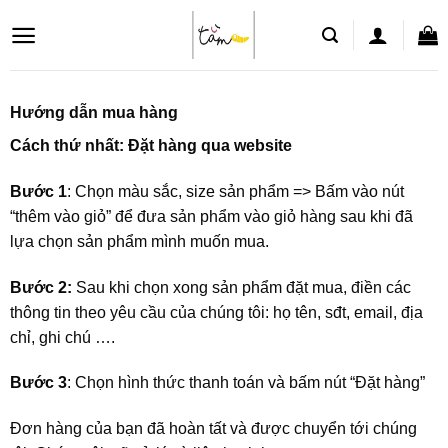
Skip
to
content
Hướng dẫn mua hàng
Cách thứ nhất: Đặt hàng qua website
Bước 1
: Chọn màu sắc, size sản phẩm => Bấm vào nút
“thêm vào giỏ” để đưa sản phẩm vào giỏ hàng sau khi đã
lựa chọn sản phẩm mình muốn mua.
Bước 2:
Sau khi chọn xong sản phẩm đặt mua, điền các
thông tin theo yêu cầu của chúng tôi: họ tên, sđt, email, địa
chỉ, ghi chú ….
Bước 3
: Chọn hình thức thanh toán và bấm nút “Đặt hàng”
Đơn hàng của bạn đã hoàn tất và được chuyển tới chúng