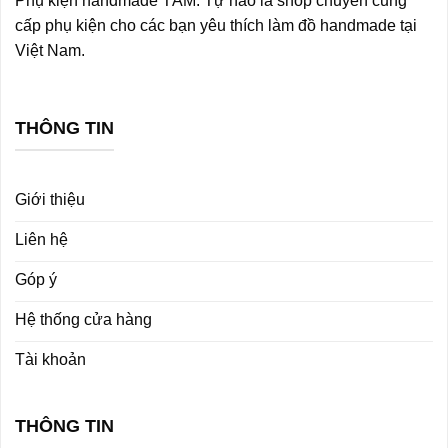
Phụ kiện handmade TẰM. Tự hào là shop chuyên cung
cấp phụ kiện cho các bạn yêu thích làm đồ handmade tại
Việt Nam.
THÔNG TIN
Giới thiệu
Liên hệ
Góp ý
Hệ thống cửa hàng
Tài khoản
THÔNG TIN