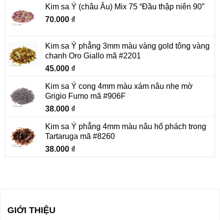
Kim sa Ý (châu Âu) Mix 75 “Đầu thập niên 90”
70.000
₫
Kim sa Ý phẳng 3mm màu vàng gold tông vàng
chanh Oro Giallo mã #2201
45.000
₫
Kim sa Ý cong 4mm màu xám nâu nhẹ mờ
Grigio Fumo mã #906F
38.000
₫
Kim sa Ý phẳng 4mm màu nâu hổ phách trong
Tartaruga mã #8260
38.000
₫
GIỚI THIỆU