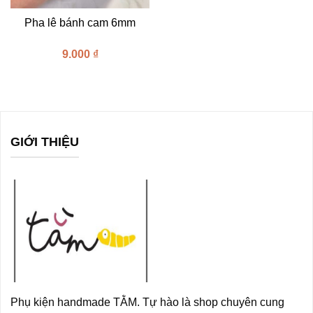
Pha lê bánh cam 6mm
9.000
₫
GIỚI THIỆU
Phụ kiện handmade TẰM. Tự hào là shop chuyên cung